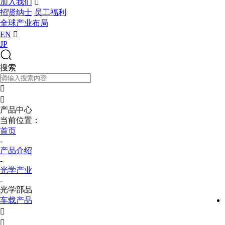
加入我们

招贤纳士
员工福利
全球产业布局
EN

JP
搜索


产品中心
当前位置：
首页
-
产品介绍
-
光学产业
-
光学部品
车载产品

