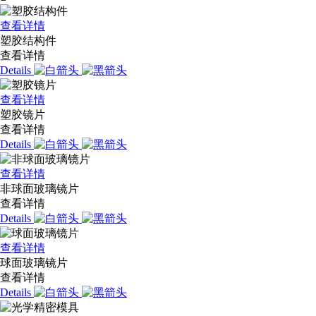
查看详情
塑胶结构件
查看详情
Details
查看详情
塑胶镜片
查看详情
Details
查看详情
非球面玻璃镜片
查看详情
Details
查看详情
球面玻璃镜片
查看详情
Details