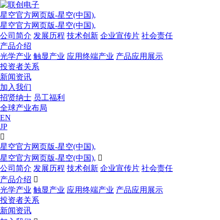
星空官方网页版-星空(中国),
星空官方网页版-星空(中国),
公司简介
发展历程
技术创新
企业宣传片
社会责任
产品介绍
光学产业
触显产业
应用终端产业
产品应用展示
投资者关系
新闻资讯
加入我们
招贤纳士
员工福利
全球产业布局
EN
JP

星空官方网页版-星空(中国),
星空官方网页版-星空(中国),

公司简介
发展历程
技术创新
企业宣传片
社会责任
产品介绍

光学产业
触显产业
应用终端产业
产品应用展示
投资者关系
新闻资讯