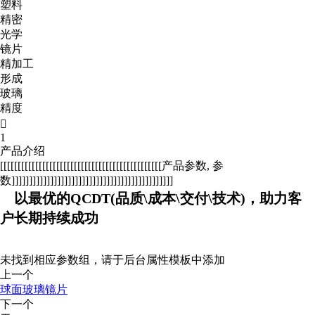
塑料
精密
光学
镜片
精加工
形成
玻璃
精度

1
产品介绍
[[[[[[[[[[[[[[[[[[[[[[[[[[[[[[[[[[[[[[[[[[[[[[产品参数, 参
数]]]]]]]]]]]]]]]]]]]]]]]]]]]]]]]]]]]]]]]]]]]]]]
以最优的QCDT(品质\成本\交付\技术)，助力客
户长期持续成功
未找到相应参数组，请于后台属性模板中添加
上一个
球面玻璃镜片
下一个