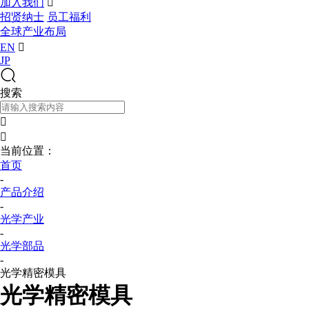
加入我们

招贤纳士
员工福利
全球产业布局
EN

JP
搜索


当前位置：
首页
-
产品介绍
-
光学产业
-
光学部品
-
光学精密模具
光学精密模具