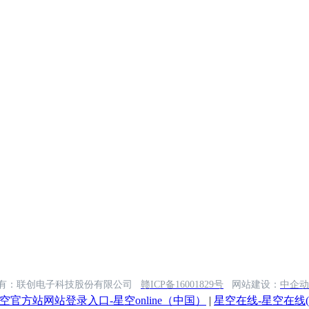
有：联创电子科技股份有限公司
赣ICP备16001829号
网站建设：
中企动
空官方站网站登录入口-星空online（中国）
|
星空在线-星空在线(