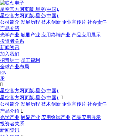
星空官方网页版-星空(中国),
星空官方网页版-星空(中国),
公司简介
发展历程
技术创新
企业宣传片
社会责任
产品介绍
光学产业
触显产业
应用终端产业
产品应用展示
投资者关系
新闻资讯
加入我们
招贤纳士
员工福利
全球产业布局
EN
JP

星空官方网页版-星空(中国),
星空官方网页版-星空(中国),

公司简介
发展历程
技术创新
企业宣传片
社会责任
产品介绍

光学产业
触显产业
应用终端产业
产品应用展示
投资者关系
新闻资讯