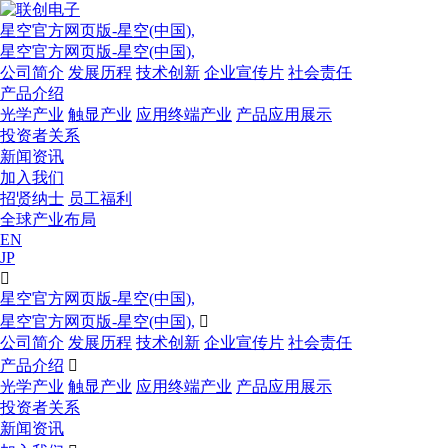
星空官方网页版-星空(中国),
星空官方网页版-星空(中国),
公司简介
发展历程
技术创新
企业宣传片
社会责任
产品介绍
光学产业
触显产业
应用终端产业
产品应用展示
投资者关系
新闻资讯
加入我们
招贤纳士
员工福利
全球产业布局
EN
JP

星空官方网页版-星空(中国),
星空官方网页版-星空(中国),

公司简介
发展历程
技术创新
企业宣传片
社会责任
产品介绍

光学产业
触显产业
应用终端产业
产品应用展示
投资者关系
新闻资讯