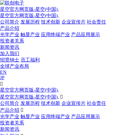
星空官方网页版-星空(中国),
星空官方网页版-星空(中国),
公司简介
发展历程
技术创新
企业宣传片
社会责任
产品介绍
光学产业
触显产业
应用终端产业
产品应用展示
投资者关系
新闻资讯
加入我们
招贤纳士
员工福利
全球产业布局
EN
JP

星空官方网页版-星空(中国),
星空官方网页版-星空(中国),

公司简介
发展历程
技术创新
企业宣传片
社会责任
产品介绍

光学产业
触显产业
应用终端产业
产品应用展示
投资者关系
新闻资讯