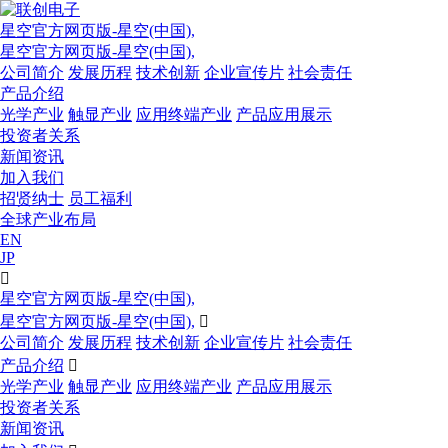
星空官方网页版-星空(中国),
星空官方网页版-星空(中国),
公司简介
发展历程
技术创新
企业宣传片
社会责任
产品介绍
光学产业
触显产业
应用终端产业
产品应用展示
投资者关系
新闻资讯
加入我们
招贤纳士
员工福利
全球产业布局
EN
JP

星空官方网页版-星空(中国),
星空官方网页版-星空(中国),

公司简介
发展历程
技术创新
企业宣传片
社会责任
产品介绍

光学产业
触显产业
应用终端产业
产品应用展示
投资者关系
新闻资讯