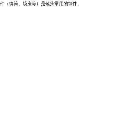
件（镜筒、镜座等）是镜头常用的组件。