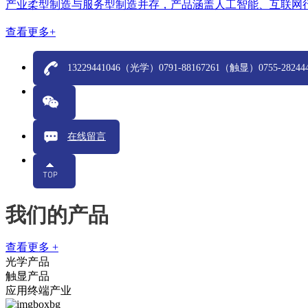
产业柔型制造与服务型制造并存，产品涵盖人工智能、互联网行
查看更多+
13229441046（光学）0791-88167261（触显）0755-28
在线留言
我们的产品
查看更多 +
光学产品
触显产品
应用终端产业