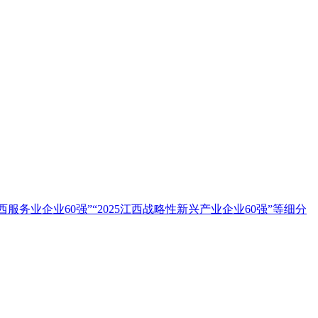
江西服务业企业60强”“2025江西战略性新兴产业企业60强”等细分