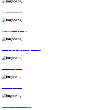
显示模组
触显一体化
互联网差异化产品
平板电脑
SMT贴片
智能穿戴产品