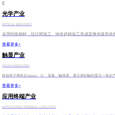

光学产业
OPTICAL INDUSTRY
采用特殊钢材，经过精加工、纳米超精加工形成亚微米级形状
查看更多+
触显产业
TOUCH INDUSTRY
联创电子拥有从Sensor、IC、盖板、触摸屏、显示屏到触控显示一体化
查看更多+
应用终端产业
APPLICATION TERMINAL LNDUSTRY