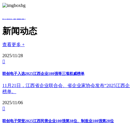
智能手机
新闻动态
查看更多 +
2025/11/28

联创电子入选2025江西企业100强等三项权威榜单
11月21日，江西省企业联合会、省企业家协会发布“2025江西企业1
榜单。
2025/11/06

联创电子荣登2025江西民营企业100强第38位、制造业100强第28位