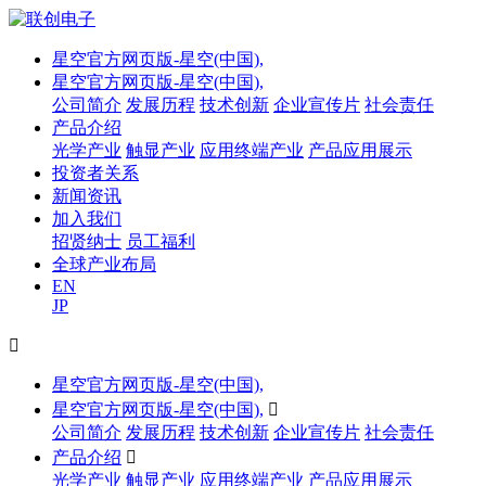
星空官方网页版-星空(中国),
星空官方网页版-星空(中国),
公司简介
发展历程
技术创新
企业宣传片
社会责任
产品介绍
光学产业
触显产业
应用终端产业
产品应用展示
投资者关系
新闻资讯
加入我们
招贤纳士
员工福利
全球产业布局
EN
JP

星空官方网页版-星空(中国),
星空官方网页版-星空(中国),

公司简介
发展历程
技术创新
企业宣传片
社会责任
产品介绍

光学产业
触显产业
应用终端产业
产品应用展示