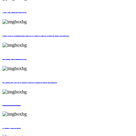
光学部品
高清广角镜头及影像模组
车载产品
手机镜头及影像模组
AR/VR
触摸屏