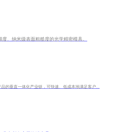
精度、纳米级表面粗糙度的光学精密模具。
产品的垂直一体化产业链，可快速、低成本地满足客户...