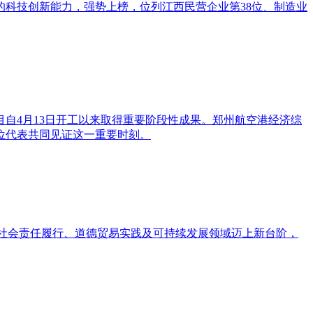
持续的科技创新能力，强势上榜，位列江西民营企业第38位、制造业
项目自4月13日开工以来取得重要阶段性成果。郑州航空港经济综
位代表共同见证这一重要时刻。
证，标志着公司在社会责任履行、道德贸易实践及可持续发展领域迈上新台阶，