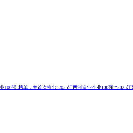
00强”榜单，并首次推出“2025江西制造业企业100强”“2025