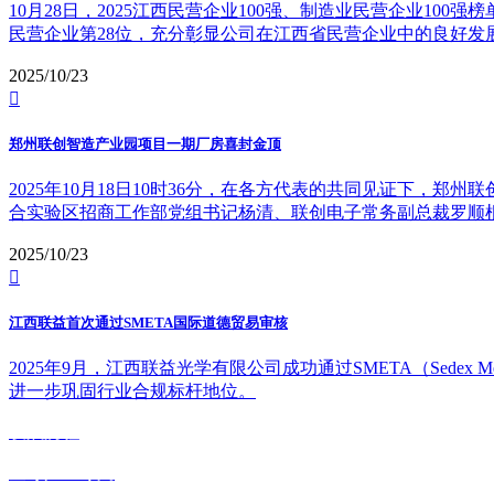
10月28日，2025江西民营企业100强、制造业民营企业1
民营企业第28位，充分彰显公司在江西省民营企业中的良好发
2025/10/23

郑州联创智造产业园项目一期厂房喜封金顶
2025年10月18日10时36分，在各方代表的共同见证下，
合实验区招商工作部党组书记杨清、联创电子常务副总裁罗顺
2025/10/23

江西联益首次通过SMETA国际道德贸易审核
2025年9月，江西联益光学有限公司成功通过SMETA（Sedex M
进一步巩固行业合规标杆地位。
发展历程
全球产业布局