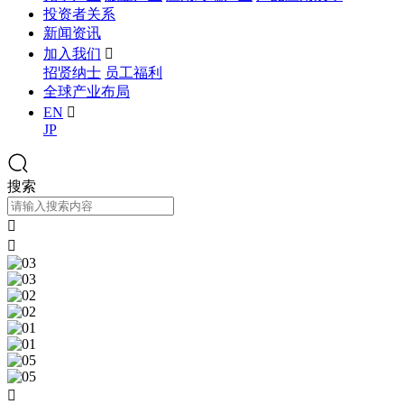
投资者关系
新闻资讯
加入我们

招贤纳士
员工福利
全球产业布局
EN

JP
搜索


