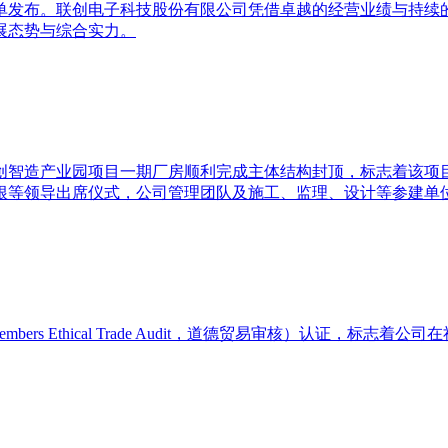
00强榜单发布。联创电子科技股份有限公司凭借卓越的经营业绩与
展态势与综合实力。
郑州联创智造产业园项目一期厂房顺利完成主体结构封顶，标志着该
根等领导出席仪式，公司管理团队及施工、监理、设计等参建单
embers Ethical Trade Audit，道德贸易审核）认