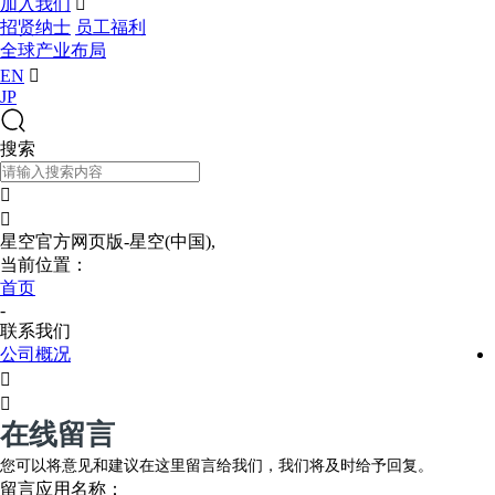
加入我们

招贤纳士
员工福利
全球产业布局
EN

JP
搜索


星空官方网页版-星空(中国),
当前位置：
首页
-
联系我们
公司概况


在线留言
您可以将意见和建议在这里留言给我们，我们将及时给予回复。
留言应用名称：