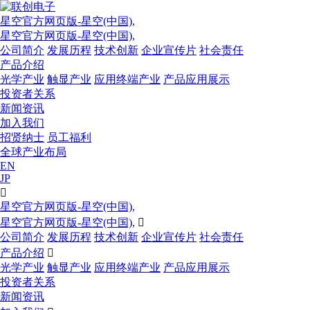
星空官方网页版-星空(中国),
星空官方网页版-星空(中国),
公司简介
发展历程
技术创新
企业宣传片
社会责任
产品介绍
光学产业
触显产业
应用终端产业
产品应用展示
投资者关系
新闻资讯
加入我们
招贤纳士
员工福利
全球产业布局
EN
JP

星空官方网页版-星空(中国),
星空官方网页版-星空(中国),

公司简介
发展历程
技术创新
企业宣传片
社会责任
产品介绍

光学产业
触显产业
应用终端产业
产品应用展示
投资者关系
新闻资讯