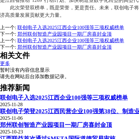
是江西省推动
“1269”行动计划、加快制造业数字化转型的典型
此次荣登双榜单，既是荣誉，更是责任。未来，联创电子将
济高质量发展贡献更大力量。
上一个
:
联创电子入选2025江西企业100强等三项权威榜单
下一个
:
郑州联创智造产业园项目一期厂房喜封金顶
上一个
:
联创电子入选2025江西企业100强等三项权威榜单
下一个
:
郑州联创智造产业园项目一期厂房喜封金顶
相关文件
更多
暂时没有内容信息显示
请先在网站后台添加数据记录。
推荐新闻
联创电子入选2025江西企业100强等三项权威榜单
2025-11-28
联创电子荣登2025江西民营企业100强第38位、制造业
2025-11-06
郑州联创智造产业园项目一期厂房喜封金顶
2025-10-23
江西联益首次通过SMETA国际道德贸易审核