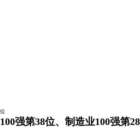
8位
00强第38位、制造业100强第2