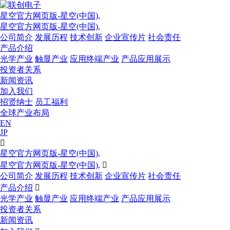
星空官方网页版-星空(中国),
星空官方网页版-星空(中国),
公司简介
发展历程
技术创新
企业宣传片
社会责任
产品介绍
光学产业
触显产业
应用终端产业
产品应用展示
投资者关系
新闻资讯
加入我们
招贤纳士
员工福利
全球产业布局
EN
JP

星空官方网页版-星空(中国),
星空官方网页版-星空(中国),

公司简介
发展历程
技术创新
企业宣传片
社会责任
产品介绍

光学产业
触显产业
应用终端产业
产品应用展示
投资者关系
新闻资讯