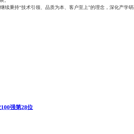
代表。
继续秉持
“
技术引领、品质为本、客户至上
”
的理念，深化产学研
100强第28位