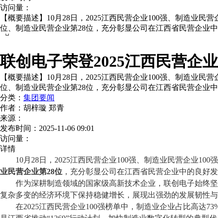
访问量：
【概要描述】
10月28日，2025江西民营企业100强、制造
位、制造业民营企业第28位，充分彰显公司在江西省民营企业

联创电子荣登2025江西民营企业1
【概要描述】
10月28日，2025江西民营企业100强、制造
位、制造业民营企业第28位，充分彰显公司在江西省民营企业
分类：
集团要闻
作者：
胡梓璇 郑青
来源：
发布时间：
2025-11-06 09:01
访问量：
详情
10月28日，2025江西民营企业100强、制造业民营企业100强
业民营企业第28位
，
充分
彰显公司在江西省民营企业中的良好发
作为深耕
制造领域的国家级高新技术企业，联创电子始终坚
复杂多变的经济环境下保持稳健增长，展现出强劲的发展韧性与
在
2025江西民营企业100强
榜单
中，制造业企业占比高达
73