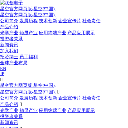
星空官方网页版-星空(中国),
星空官方网页版-星空(中国),
公司简介
发展历程
技术创新
企业宣传片
社会责任
产品介绍
光学产业
触显产业
应用终端产业
产品应用展示
投资者关系
新闻资讯
加入我们
招贤纳士
员工福利
全球产业布局
EN
JP

星空官方网页版-星空(中国),
星空官方网页版-星空(中国),

公司简介
发展历程
技术创新
企业宣传片
社会责任
产品介绍

光学产业
触显产业
应用终端产业
产品应用展示
投资者关系
新闻资讯