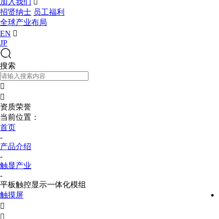
加入我们

招贤纳士
员工福利
全球产业布局
EN

JP
搜索


资质荣誉
当前位置：
首页
-
产品介绍
-
触显产业
-
平板触控显示一体化模组
触摸屏

